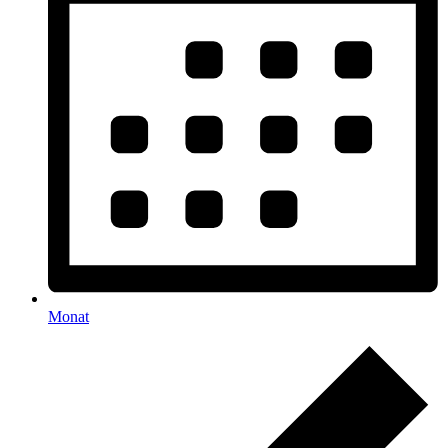
Monat