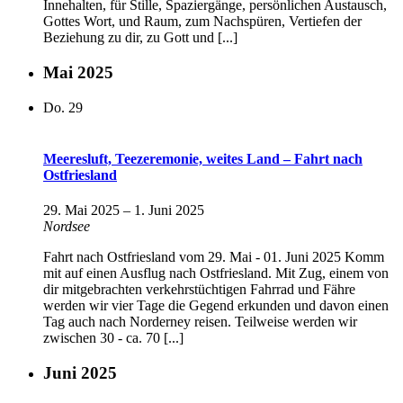
Innehalten, für Stille, Spaziergänge, persönlichen Austausch,
Gottes Wort, und Raum, zum Nachspüren, Vertiefen der
Beziehung zu dir, zu Gott und [...]
Mai 2025
Do.
29
Meeresluft, Teezeremonie, weites Land – Fahrt nach
Ostfriesland
29. Mai 2025
–
1. Juni 2025
Nordsee
Fahrt nach Ostfriesland vom 29. Mai - 01. Juni 2025 Komm
mit auf einen Ausflug nach Ostfriesland. Mit Zug, einem von
dir mitgebrachten verkehrstüchtigen Fahrrad und Fähre
werden wir vier Tage die Gegend erkunden und davon einen
Tag auch nach Norderney reisen. Teilweise werden wir
zwischen 30 - ca. 70 [...]
Juni 2025