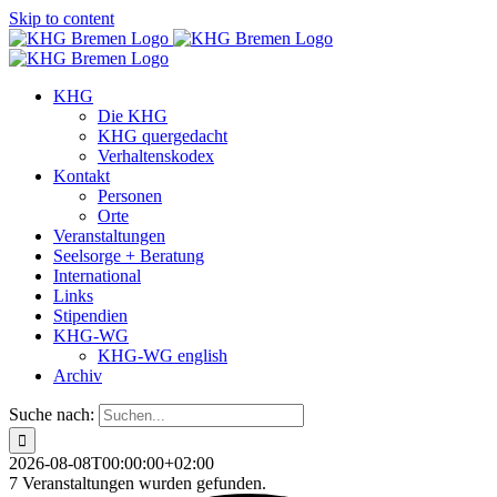
Skip to content
KHG
Die KHG
KHG quergedacht
Verhaltenskodex
Kontakt
Personen
Orte
Veranstaltungen
Seelsorge + Beratung
International
Links
Stipendien
KHG-WG
KHG-WG english
Archiv
Suche nach:
2026-08-08T00:00:00+02:00
7 Veranstaltungen wurden gefunden.