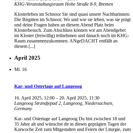
KHG-Veranstaltungsraum
Hohe Straße 8-9, Bremen
Klosterleben im Schnoor Sie sind quasi unsere Nachbarinnen:
Die Birgitten im Schnoor. Wo und wie sie leben, was sie prägt
und deine Fragen haben an diesem Abend Platz beim
Klosterbesuch. Zum Abschluss können wir am Abendgebet
im Kloster (freiwillig) teilnehmen und danach noch im KHG-
Raum zusammenzukommen. ANgeDACHT entfällt an
diesem [...]
April 2025
Mi.
16
Kar- und Ostertage auf Langeoog
16. April 2025, 12:00
–
20. April 2025, 11:30
Langeoog
Strandjepad 2, Langeoog, Niedersachsen,
Germany
Kar- und Ostertage auf Langeoog Du bist zwischen 18 und
35 Jahre alt und wünschst dir in diesen geprägten Tagen der
Karwoche Zeit zum Mitgestalten und Feiern der Liturgie, zum