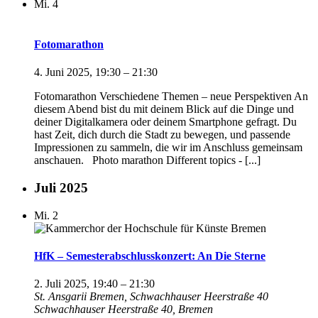
Mi.
4
Fotomarathon
4. Juni 2025, 19:30
–
21:30
Fotomarathon Verschiedene Themen – neue Perspektiven An
diesem Abend bist du mit deinem Blick auf die Dinge und
deiner Digitalkamera oder deinem Smartphone gefragt. Du
hast Zeit, dich durch die Stadt zu bewegen, und passende
Impressionen zu sammeln, die wir im Anschluss gemeinsam
anschauen. Photo marathon Different topics - [...]
Juli 2025
Mi.
2
HfK – Semesterabschlusskonzert: An Die Sterne
2. Juli 2025, 19:40
–
21:30
St. Ansgarii Bremen, Schwachhauser Heerstraße 40
Schwachhauser Heerstraße 40, Bremen