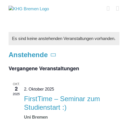
Skip
to
content
Es sind keine anstehenden Veranstaltungen vorhanden.
Anstehende
Datum
Vergangene Veranstaltungen
wählen.
OKT.
2
2. Oktober 2025
2025
FirstTime – Seminar zum
Studienstart :)
Uni Bremen