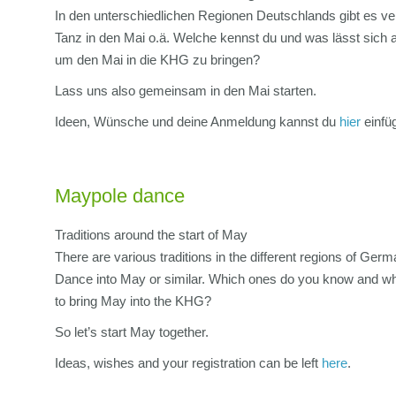
In den unterschiedlichen Regionen Deutschlands gibt es ve
Tanz in den Mai o.ä. Welche kennst du und was lässt si
um den Mai in die KHG zu bringen?
Lass uns also gemeinsam in den Mai starten.
Ideen, Wünsche und deine Anmeldung kannst du
hier
einfü
Maypole dance
Traditions around the start of May
There are various traditions in the different regions of Ger
Dance into May or similar. Which ones do you know and w
to bring May into the KHG?
So let’s start May together.
Ideas, wishes and your registration can be left
here
.