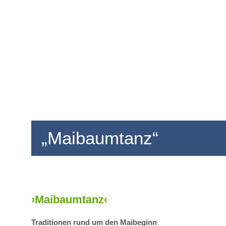
„Maibaumtanz“
›Maibaumtanz‹
Traditionen rund um den Maibeginn