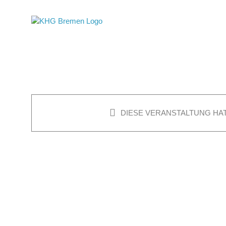
Skip
to
content
DIESE VERANSTALTUNG HAT