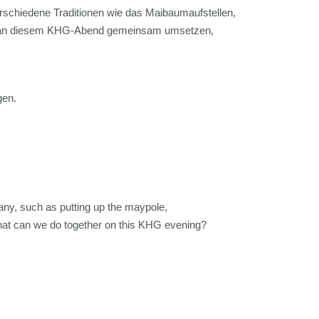
rschiedene Traditionen wie das Maibaumaufstellen,
ch an diesem KHG-Abend gemeinsam umsetzen,
gen.
many, such as putting up the maypole,
hat can we do together on this KHG evening?