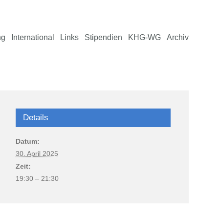
ng
International
Links
Stipendien
KHG-WG
Archiv
Details
Datum:
30. April 2025
Zeit:
19:30 – 21:30