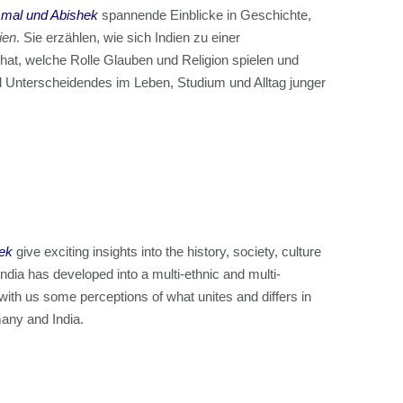
Amal und Abishek
spannende Einblicke in Geschichte,
ien
. Sie erzählen, wie sich Indien zu einer
 hat, welche Rolle Glauben und Religion spielen und
 Unterscheidendes im Leben, Studium und Alltag junger
ek
give exciting insights into the history, society, culture
India has developed into a multi-ethnic and multi-
e with us some perceptions of what unites and differs in
many and India.