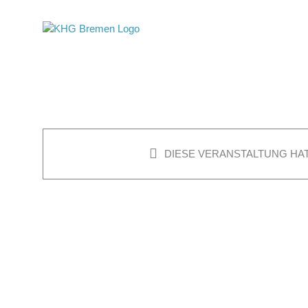
Skip
to
content
DIESE VERANSTALTUNG HAT