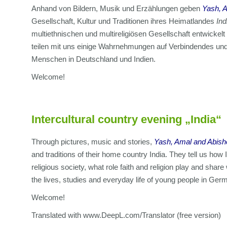
Anhand von Bildern, Musik und Erzählungen geben
Yash, 
Gesellschaft, Kultur und Traditionen ihres Heimatlandes
Ind
multiethnischen und multireligiösen Gesellschaft entwickelt
teilen mit uns einige Wahrnehmungen auf Verbindendes und
Menschen in Deutschland und Indien.
Welcome!
Intercultural country evening „India“
Through pictures, music and stories,
Yash, Amal and Abish
and traditions of their home country India. They tell us how 
religious society, what role faith and religion play and shar
the lives, studies and everyday life of young people in Ger
Welcome!
Translated with www.DeepL.com/Translator (free version)