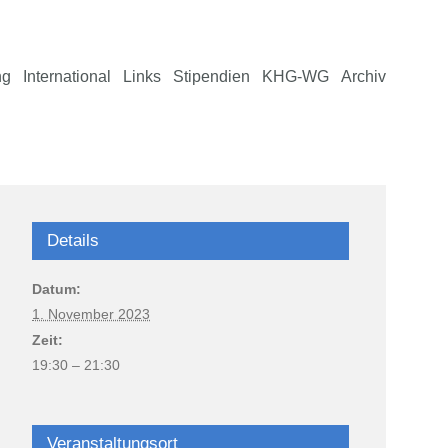
ng
International
Links
Stipendien
KHG-WG
Archiv
Details
Datum:
1. November 2023
Zeit:
19:30 – 21:30
Veranstaltungsort