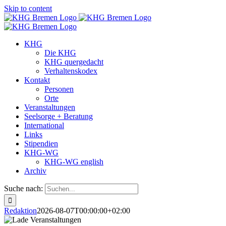
Skip to content
KHG
Die KHG
KHG quergedacht
Verhaltenskodex
Kontakt
Personen
Orte
Veranstaltungen
Seelsorge + Beratung
International
Links
Stipendien
KHG-WG
KHG-WG english
Archiv
Suche nach:
Redaktion
2026-08-07T00:00:00+02:00