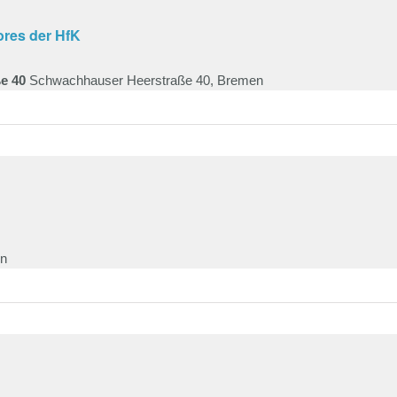
res der HfK
ße 40
Schwachhauser Heerstraße 40, Bremen
en