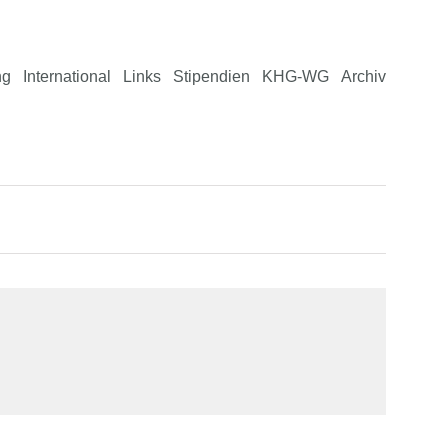
ng
International
Links
Stipendien
KHG-WG
Archiv