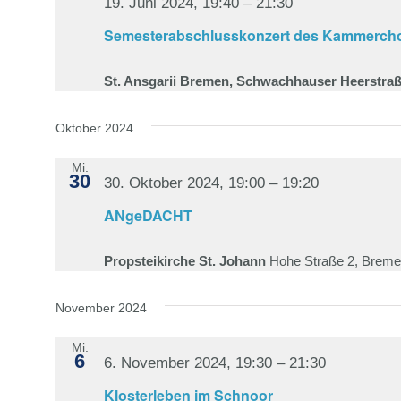
19. Juni 2024, 19:40
–
21:30
Semesterabschlusskonzert des Kammercho
St. Ansgarii Bremen, Schwachhauser Heerstra
Oktober 2024
Mi.
30
30. Oktober 2024, 19:00
–
19:20
ANgeDACHT
Propsteikirche St. Johann
Hohe Straße 2, Brem
November 2024
Mi.
6
6. November 2024, 19:30
–
21:30
Klosterleben im Schnoor