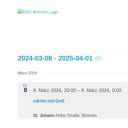
Skip
to
content
2024-03-08
 - 
2025-04-01
Veranstaltungen
Datum
wählen.
März 2024
Fr.
8
8. März 2024, 20:00
–
9. März 2024, 0:00
nAcht mit Gott
St. Johann
Hohe Straße, Bremen