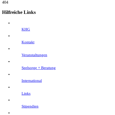
404
Hilfreiche Links
KHG
Kontakt
Veranstaltungen
Seelsorge + Beratung
International
Links
Stipendien